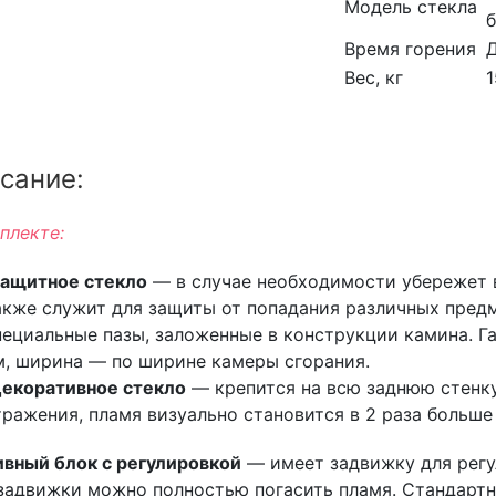
Модель стекла
Время горения
Вес, кг
1
сание:
плекте:
ащитное стекло
— в случае необходимости убережет в
акже служит для защиты от попадания различных предм
пециальные пазы, заложенные в конструкции камина. Га
м, ширина — по ширине камеры сгорания.
екоративное стекло
— крепится на всю заднюю стенку 
тражения, пламя визуально становится в 2 раза больше 
вный блок с регулировкой
— имеет задвижку для регу
задвижки можно полностью погасить пламя. Стандартны