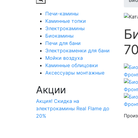
Био
Печи-камины
Каминные топки
Электрокамины
Б
Биокамины
Печи для бани
7
Электрокаменки для бани
Мойки воздуха
Каминные облицовки
Аксессуары монтажные
Акции
Акция! Скидка на
электрокамины Real Flame до
Произ
20%