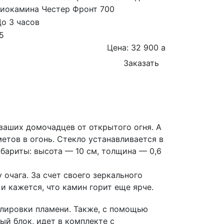
биокамина Честер Фронт 700
До 3 часов
5
Цена: 32 900
a
Заказать
аших домочадцев от открытого огня. А
етов в огонь. Стекло устанавливается в
бариты: высота — 10 см, толщина — 0,6
очага. За счет своего зеркального
и кажется, что камин горит еще ярче.
лировки пламени. Также, с помощью
й блок, идет в комплекте с