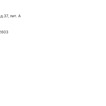
д.37, лит. А
2603