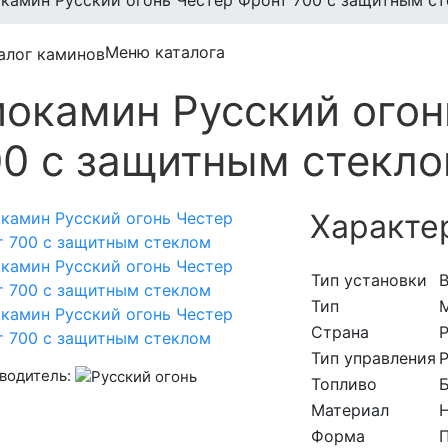
камин Русский огонь Честер Фронт 700 с защитным с
Меню каталога
иокамин Русский огон
00 с защитным стекл
Характе
Тип установки
Тип
Страна
Тип управления
водитель:
Топливо
Материал
Форма