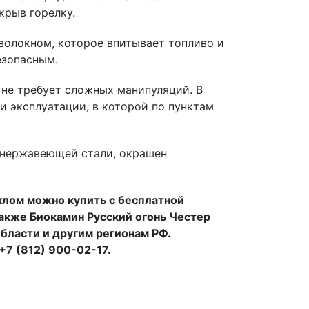
крыв горелку.
волокном, которое впитывает топливо и
езопасным.
 не требует сложных манипуляций. В
и эксплуатации, в которой по пунктам
 нержавеющей стали, окрашен
клом можно купить с бесплатной
Также Биокамин Русский огонь Честер
бласти и другим регионам РФ.
7 (812) 900-02-17.