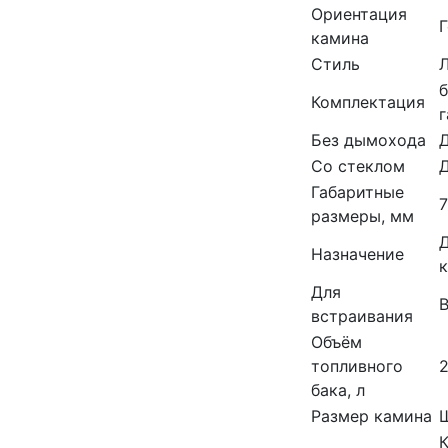
Ориентация
камина
Стиль
Комплектация
Без дымохода
Со стеклом
Габаритные
размеры, мм
Д
Назначение
Для
В
встраивания
Объём
топливного
2
бака, л
Размер камина