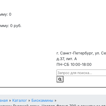
мму: 0
умму:
0
руб.
г. Санкт-Петербург, ул. С
д.37, лит. А
ПН-СБ 10:00-18:00
вная
»
Каталог
»
Биокамины
»