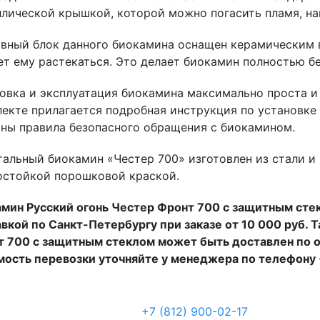
лической крышкой, которой можно погасить пламя, на
вный блок данного биокамина оснащен керамическим 
ет ему растекаться. Это делает биокамин полностью б
овка и эксплуатация биокамина максимально проста и
екте прилагается подробная инструкция по установке 
ны правила безопасного обращения с биокамином.
альный биокамин «Честер 700» изготовлен из стали и
остойкой порошковой краской.
мин Русский огонь Честер Фронт 700 с защитным сте
вкой по Санкт-Петербургу при заказе от 10 000 руб. 
 700 с защитным стеклом может быть доставлен по о
ость перевозки уточняйте у менеджера по телефону +
+7 (812) 900-02-17