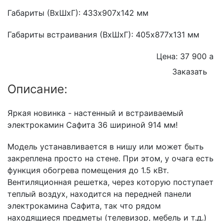
Габариты (ВхШхГ): 433х907х142 мм
Габариты встраивания (ВхШхГ): 405х877х131 мм
Цена: 37 900
a
Заказать
Описание:
Яркая новинка - настенный и встраиваемый
электрокамин Сафита 36 шириной 914 мм!
Модель устанавливается в нишу или может быть
закреплена просто на стене. При этом, у очага есть
функция обогрева помещения до 1.5 кВт.
Вентиляционная решетка, через которую поступает
теплый воздух, находится на передней панели
электрокамина Сафита, так что рядом
находящиеся предметы (телевизор, мебель и т.д.)