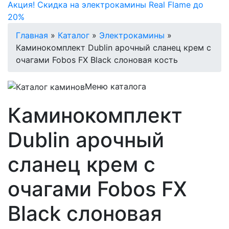
Акция! Скидка на электрокамины Real Flame до
20%
Главная
»
Каталог
»
Электрокамины
»
Каминокомплект Dublin арочный сланец крем с
очагами Fobos FX Black слоновая кость
Меню каталога
Каминокомплект
Dublin арочный
сланец крем с
очагами Fobos FX
Black слоновая