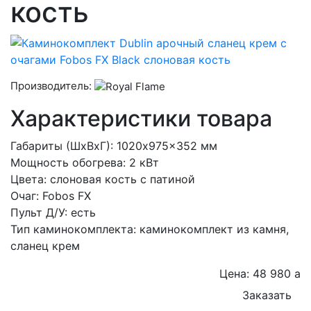
кость
Производитель:
Характеристики товара
Габариты (ШxВxГ): 1020x975x352 мм
Мощность обогрева: 2 кВт
Цвета: слоновая кость с патиной
Очаг: Fobos FX
Пульт Д/У: есть
Тип каминокомплекта: каминокомплект из камня,
сланец крем
Цена: 48 980
a
Заказать