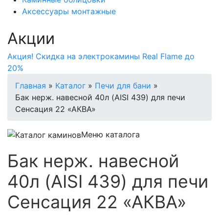
Аксессуары монтажные
Акции
Акция! Скидка на электрокамины Real Flame до
20%
Главная
»
Каталог
»
Печи для бани
»
Бак нерж. навесной 40л (AISI 439) для печи
Сенсация 22 «АКВА»
Меню каталога
Бак нерж. навесной
40л (AISI 439) для печи
Сенсация 22 «АКВА»