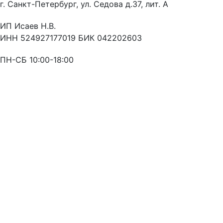
г. Санкт-Петербург, ул. Седова д.37, лит. А
ИП Исаев Н.В.
ИНН 524927177019 БИК 042202603
ПН-СБ 10:00-18:00
Оставьте заявку
и мы свяжемся с Вами